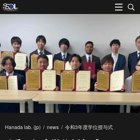
Hanada lab. (jp)
/
news
/
令和3年度学位授与式