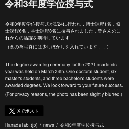
令和3年度学位授与式
令和3年度学位授与式が3/24に行われ，博士課程1名，修
士課程6名，学士課程3名に授与されました．
皆さんのこ
れからの活躍を期待しています．
（念の為写真には少しぼかしを入れています．．）
The degree awarding ceremony for the 2021 academic 
year was held on March 24th. One doctoral student, six 
master's students, and three bachelor's students were 
awarded degrees. We look forward to your future success.
(For privacy reasons, the photo has been slightly blurred.)
Xでポスト
Hanada lab. (jp)
/
news
/
令和3年度学位授与式