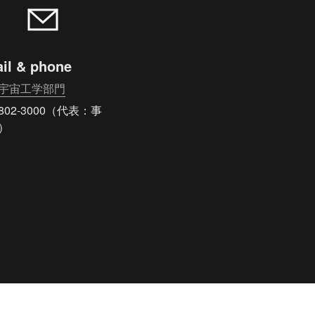
il & phone
宇宙工学部門
-802-3000（代表：事
）