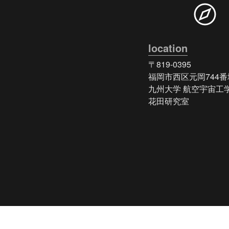
location
〒819-0395

福岡市西区元岡744番地
九州大学 航空宇宙工学
花田研究室