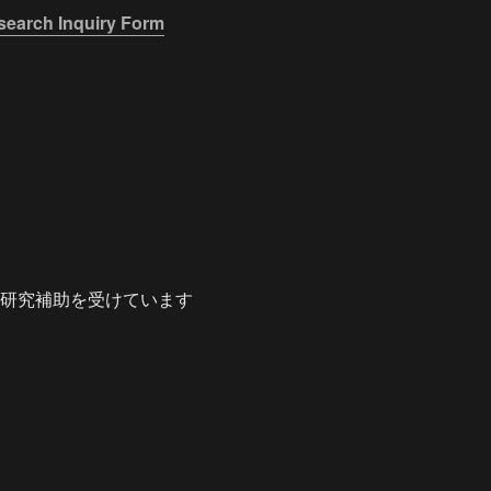
earch Inquiry Form
ら研究補助を受けています