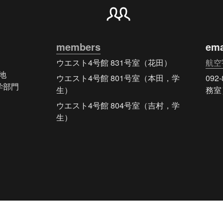
members
ema
ウエスト4号館 831号室（花田）
航空


ウエスト4号館 801号室（本田，学
092
部門

生）
務室
ウエスト4号館 804号室（吉村，学
生）