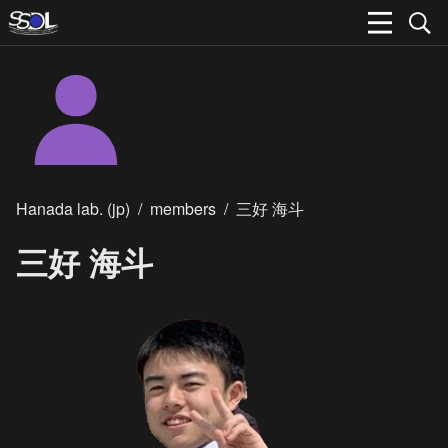
Hanada lab. (jp)
/
members
/
三好 海斗
三好 海斗