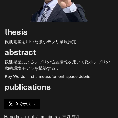
thesis
観測衛星を用いた微小デブリ環境推定
abstract
観測衛星によるデブリの位置情報を用いて微小デブリの
動的環境モデルを構築する．
Key Words In-situ measurement, space debris
publications
Xでポスト
Hanada lab. (jp)
/
members
/
三好 海斗