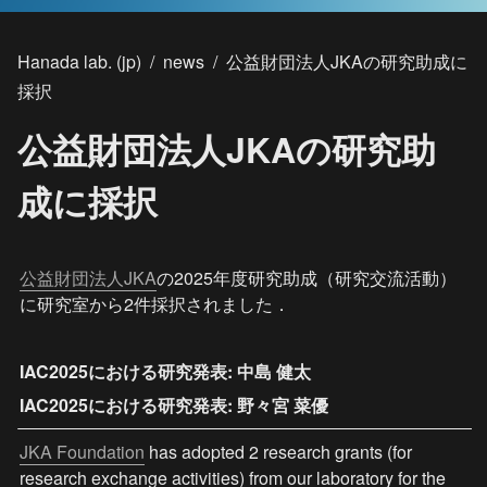
Hanada lab. (jp)
/
news
/
公益財団法人JKAの研究助成に
採択
公益財団法人JKAの研究助
成に採択
公益財団法人JKA
の2025年度研究助成（研究交流活動）
に研究室から2件採択されました．
IAC2025における研究発表: 中島 健太
JKA Foundation
 has adopted 2 research grants (for 
research exchange activities) from our laboratory for the 