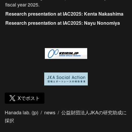
fiscal year 2025.
Research presentation at IAC2025: Kenta Nakashima
Research presentation at IAC2025: Nayu Nonomiya
Xでポスト
Hanada lab. (jp)
/
news
/
公益財団法人JKAの研究助成に
採択