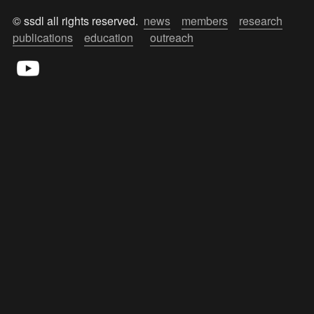
© ssdl all rights reserved.  
news
members
research
publications
education
outreach