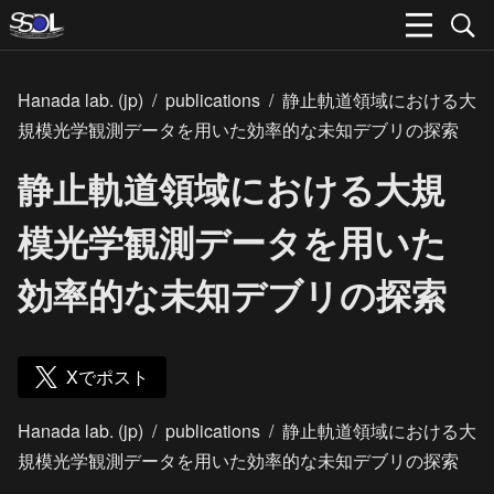
Hanada lab. (jp)
/
publications
/
静止軌道領域における大
規模光学観測データを用いた効率的な未知デブリの探索
静止軌道領域における大規
模光学観測データを用いた
効率的な未知デブリの探索
Xでポスト
Hanada lab. (jp)
/
publications
/
静止軌道領域における大
規模光学観測データを用いた効率的な未知デブリの探索