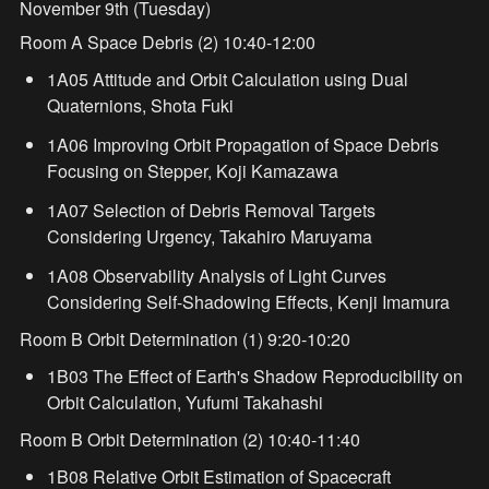
November 9th (Tuesday)
Room A Space Debris (2) 10:40-12:00
1A05 Attitude and Orbit Calculation using Dual 
Quaternions, Shota Fuki
1A06 Improving Orbit Propagation of Space Debris 
Focusing on Stepper, Koji Kamazawa
1A07 Selection of Debris Removal Targets 
Considering Urgency, Takahiro Maruyama
1A08 Observability Analysis of Light Curves 
Considering Self-Shadowing Effects, Kenji Imamura
Room B Orbit Determination (1) 9:20-10:20
1B03 The Effect of Earth's Shadow Reproducibility on 
Orbit Calculation, Yufumi Takahashi
Room B Orbit Determination (2) 10:40-11:40
1B08 Relative Orbit Estimation of Spacecraft 