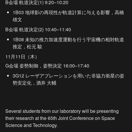
B会場 軌道決定(1) 9:20–10:20
1B03 地球影の再現性が軌道計算に与える影響，高橋 
雄文
B会場 軌道決定(2) 10:40–11:40
1B08 未知の推力加速度運動を行う宇宙機の相対軌道
推定，松元 駿
11月11日（木）
G会場 姿勢制御，姿勢決定 16:00–17:40
3G12 レーザアブレーションを用いた非協力衛星の姿
勢安定化，酒井 大輔
Several students from our laboratory will be presenting 
their research at the 65th Joint Conference on Space 
Science and Technology.