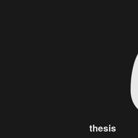
thesis