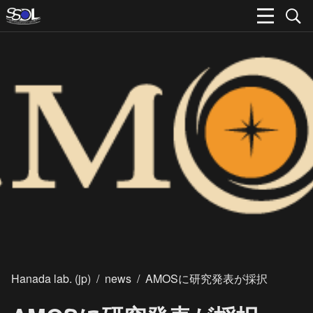
Hanada lab. (jp)
/
news
/
AMOSに研究発表が採択