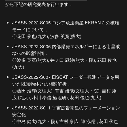
から下記の研究発表を行います．
JSASS-2022-S005 ロシア放送衛星 EKRAN 2 の破壊
モードについて，

〇花田 俊也(九大), 波多 英寛(熊大)
JSASS-2022-S006 内部爆発エネルギーによる衛星破
壊への影響評価，

〇波多 英寛(熊大), 井ノ口 凪紗(熊大・院), 花田 俊也
(九大)
JSASS-2022-S007 EISCAT レーダー観測データを用
いた既知物体との相関解析，

〇藤田 浩輝(文理大), 有吉 雄哉(文理大・院), 吉村 康
広 (九大), 小川 泰信(極地研), 花田 俊也(九大)
JSASS-2022-S011 宇宙広告衛星のフォーメーション
安定化，

〇中島 健太(九大・院), 吉村 康広, 陣 泓儒 , 花田 俊也