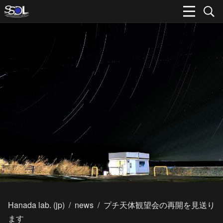
Hanada lab. (jp)
/
news
/
プチ天体観望会の再開を見送り
ます