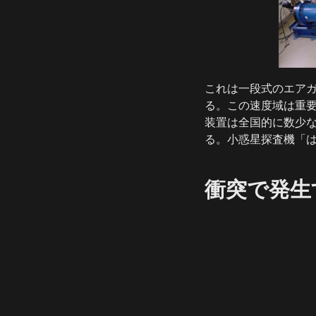
これは一段式のエアガ
る。この速度域は重
装置は全国的に数少
る。小惑星探査機「
衝突で発生