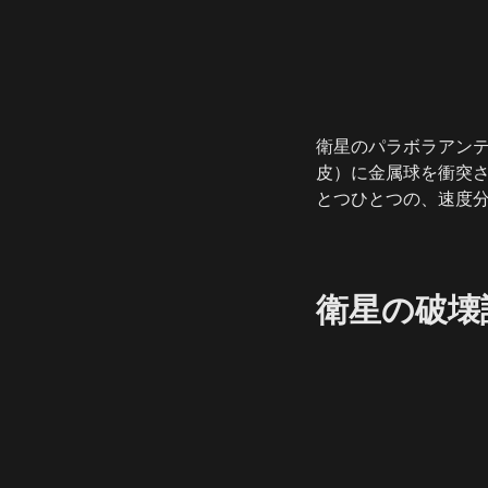
衛星のパラボラアンテ
皮）に金属球を衝突
とつひとつの、速度
衛星の破壊