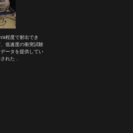
/s程度で射出でき
ず、低速度の衝突試験
なデータを提供してい
用された．