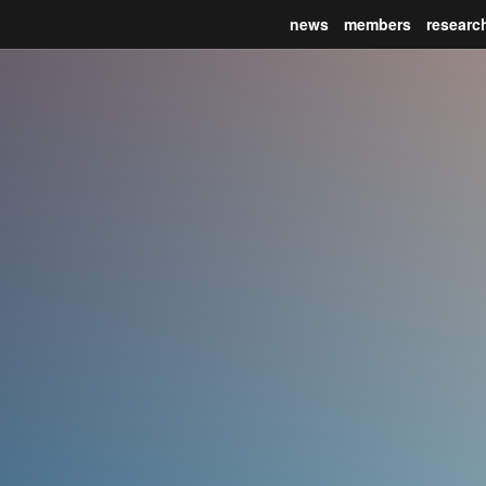
news
members
researc