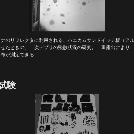
ナのリフレクタに利用される、ハニカムサンドイッチ板（アル
させたときの、二次デブリの飛散状況の研究。二重露出により
分布が測定できる
試験