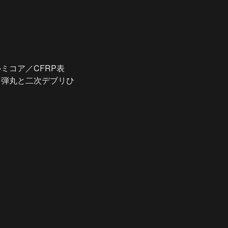
ミコア／CFRP表
、弾丸と二次デブリひ