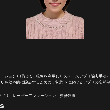
御
レーションと呼ばれる現象を利用したスペースデブリ除去手法
ブリを効率的に除去するために，制約下におけるデブリの姿勢
ペースデブリ，レーザーアブレーション，姿勢制御
ns