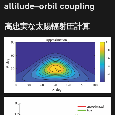
attitude–orbit coupling
高忠実な太陽輻射圧計算