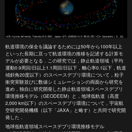
軌道環境の保全を議論するためには50年から100年以上
といった長期に亘って軌道環境の推移を記述する計算モ
デルが必要となる．この研究では，静止軌道領域（平均
運動0.9周回/日以上1.1周回/日以下，離心率0.1以下，軌道
傾斜角20度以下）のスペースデブリ環境について，粒子
衝突実験並びに数値シミュレーションの両面から研究を
進め，独自に研究開発した静止軌道領域スペースデブリ
環境推移モデル（GEODEEM）と，地球低軌道（高度
2,000 km以下）のスペースデブリ環境について，宇宙航
空研究開発機構（以下「JAXA」と略す）と共同で研究開
発した．
地球低軌道領域スペースデブリ環境推移モデル