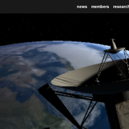
news
members
researc