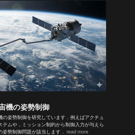
宙機の姿勢制御
機の姿勢制御を研究しています．例えばアクチュ
ステムや，ミッション制約から制御入力が与えら
の姿勢制御問題が該当します． 
read more