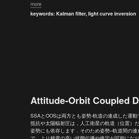
more
keywords: Kalman filter, light curve inversion
Attitude-Orbit Coupled 
SSAとOOSは両方とも姿勢-軌道の連成した運
抵抗や太陽輻射圧は，人工衛星の軌道（位置）
姿勢にも依存します．そのため姿勢–軌道間の連
で，より精度の高い状態伝播や推定が可能にな