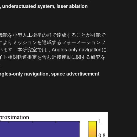
, underactuated system, laser ablation
機能を小型人工衛星の群で達成することが可能で
によりミッションを達成するフォーメーションフ
本研究室では，Angles-only navigationに
イト相対軌道推定を含む近接運動に関する研究を
e
angles-only navigation, space advertisement