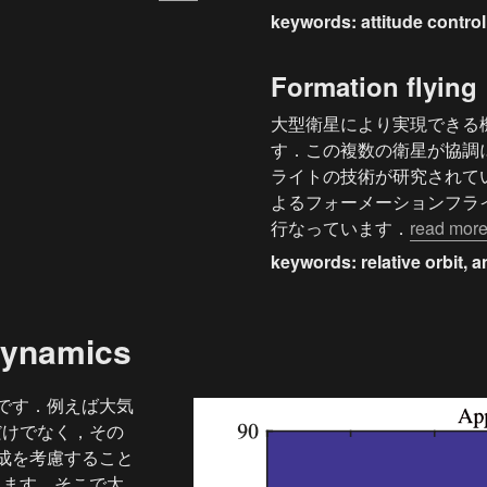
keywords: attitude control
Formation flying
大型衛星により実現できる
す．この複数の衛星が協調
ライトの技術が研究されています．
よるフォーメーションフラ
行なっています．
read mor
keywords: relative orbit, 
Dynamics
動です．例えば大気
だけでなく，その
成を考慮すること
ります．そこで太