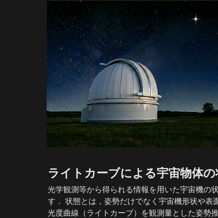
ライトカーブによる宇宙物体の
光学観測等から得られる情報を用いた宇宙機の
す． 状態とは，姿勢だけでなく宇宙機形状や表
光度曲線（ライトカーブ）を観測量とした姿勢