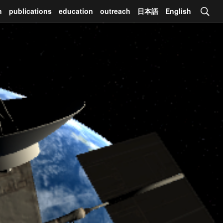
h
publications
education
outreach
日本語
English